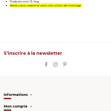
Poids environ 13.4kg.
Vendu sans visserie et sans instruction de montage
S’inscrire à la newsletter
Informations
Mon compte