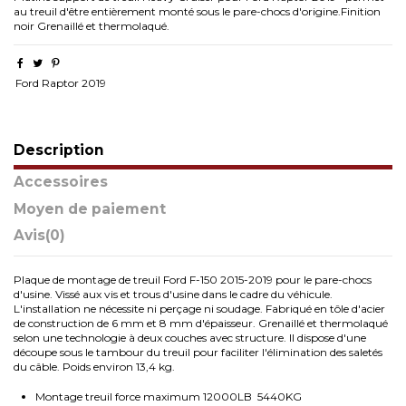
au treuil d'être entièrement monté sous le pare-chocs d'origine.
Finition
noir
Grenaillé et thermolaqué.
Ford Raptor 2019
Description
Accessoires
Moyen de paiement
Avis
(0)
Plaque de montage de treuil Ford F-150 2015-2019 pour le pare-chocs
d'usine. Vissé aux vis et trous d'usine dans le cadre du véhicule.
L'installation ne nécessite ni perçage ni soudage. Fabriqué en tôle d'acier
de construction de 6 mm et 8 mm d'épaisseur. Grenaillé et thermolaqué
selon une technologie à deux couches avec structure. Il dispose d'une
découpe sous le tambour du treuil pour faciliter l'élimination des saletés
du câble. Poids environ 13,4 kg.
Montage treuil force maximum 12000LB 5440KG