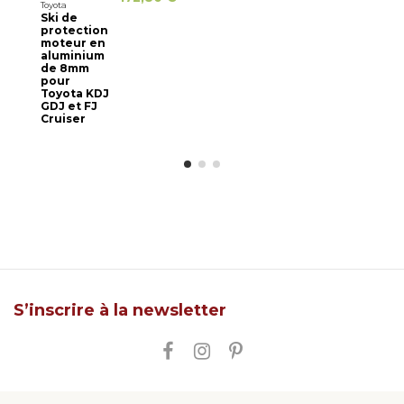
Toyota
Ski de
protection
moteur en
aluminium
de 8mm
pour
Toyota KDJ
GDJ et FJ
Cruiser
S’inscrire à la newsletter