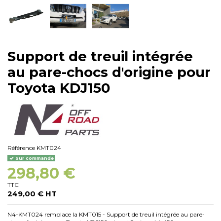
Support de treuil intégrée
au pare-chocs d'origine pour
Toyota KDJ150
Référence
KMT024
Sur commande
298,80 €
TTC
249,00 € HT
N4-KMT024 remplace la KMT015 - Support de treuil intégrée au pare-