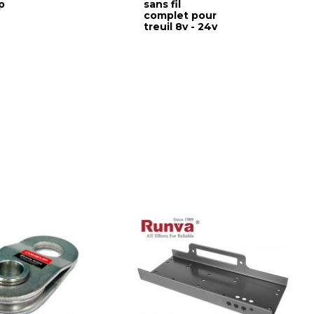
p
sans fil
complet pour
treuil 8v - 24v