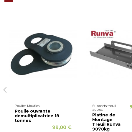
Poulies Moufles
Supports treuil
autres
Poulie ouvrante
Platine de
demultiplicatrice 18
Montage
tonnes
Treuil Runva
99,00 €
9070kg