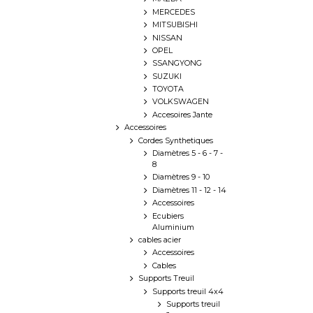
MERCEDES
MITSUBISHI
NISSAN
OPEL
SSANGYONG
SUZUKI
TOYOTA
VOLKSWAGEN
Accesoires Jante
Accessoires
Cordes Synthetiques
Diamètres 5 - 6 - 7 -
8
Diamètres 9 - 10
Diamètres 11 - 12 - 14
Accessoires
Ecubiers
Aluminium
cables acier
Accessoires
Cables
Supports Treuil
Supports treuil 4x4
Supports treuil