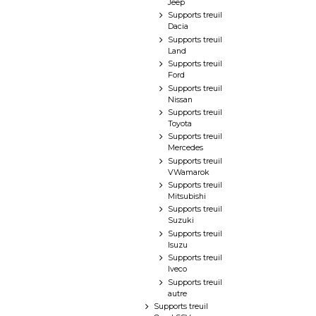
Jeep
Supports treuil
Dacia
Supports treuil
Land
Supports treuil
Ford
Supports treuil
Nissan
Supports treuil
Toyota
Supports treuil
Mercedes
Supports treuil
VWamarok
Supports treuil
Mitsubishi
Supports treuil
Suzuki
Supports treuil
Isuzu
Supports treuil
Iveco
Supports treuil
autre
Supports treuil